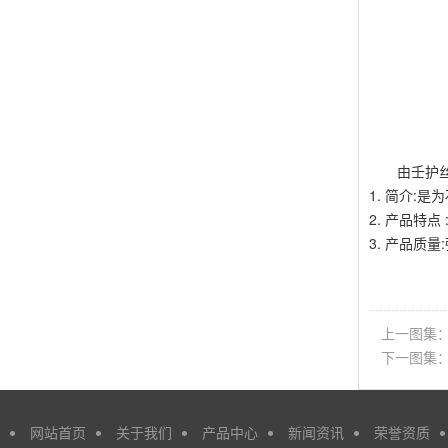
由壬护
1. 简介
2. 产品特
3. 产品质
上一图集
下一图集
网站首页
关于我们
产品中心
新闻资讯
荣誉资质