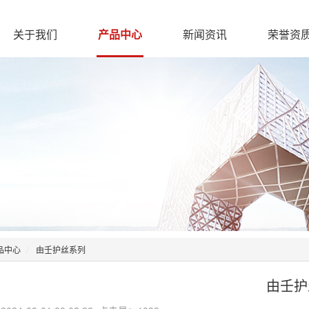
关于我们
产品中心
新闻资讯
荣誉资
品中心
由壬护丝系列
由壬护